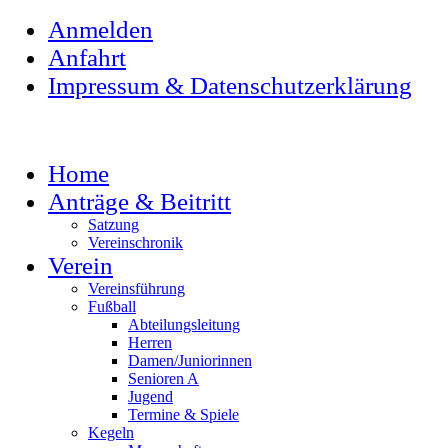
Anmelden
Anfahrt
Impressum & Datenschutzerklärung
Home
Anträge & Beitritt
Satzung
Vereinschronik
Verein
Vereinsführung
Fußball
Abteilungsleitung
Herren
Damen/Juniorinnen
Senioren A
Jugend
Termine & Spiele
Kegeln