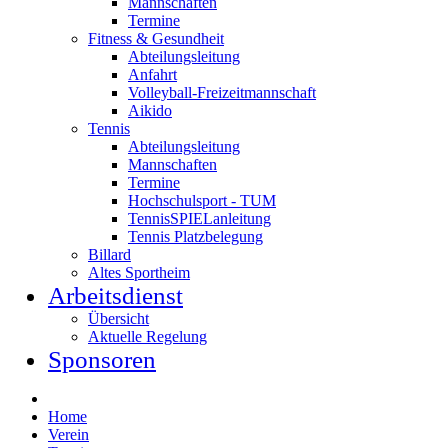
Mannschaften
Termine
Fitness & Gesundheit
Abteilungsleitung
Anfahrt
Volleyball-Freizeitmannschaft
Aikido
Tennis
Abteilungsleitung
Mannschaften
Termine
Hochschulsport - TUM
TennisSPIELanleitung
Tennis Platzbelegung
Billard
Altes Sportheim
Arbeitsdienst
Übersicht
Aktuelle Regelung
Sponsoren
Home
Verein