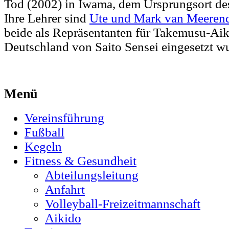
Tod (2002) in Iwama, dem Ursprungsort des
Ihre Lehrer sind
Ute und Mark van Meeren
beide als Repräsentanten für Takemusu-Aik
Deutschland von Saito Sensei eingesetzt w
Menü
Vereinsführung
Fußball
Kegeln
Fitness & Gesundheit
Abteilungsleitung
Anfahrt
Volleyball-Freizeitmannschaft
Aikido