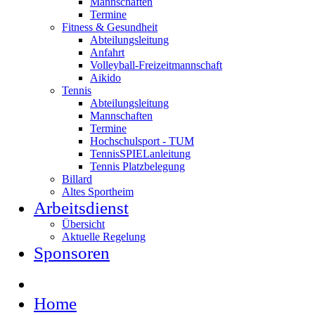
Mannschaften
Termine
Fitness & Gesundheit
Abteilungsleitung
Anfahrt
Volleyball-Freizeitmannschaft
Aikido
Tennis
Abteilungsleitung
Mannschaften
Termine
Hochschulsport - TUM
TennisSPIELanleitung
Tennis Platzbelegung
Billard
Altes Sportheim
Arbeitsdienst
Übersicht
Aktuelle Regelung
Sponsoren
Home