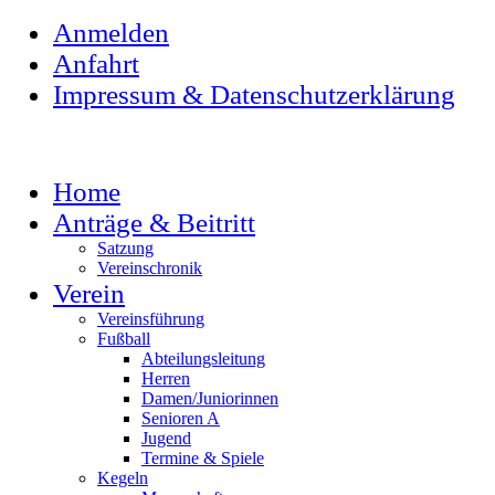
Anmelden
Anfahrt
Impressum & Datenschutzerklärung
Home
Anträge & Beitritt
Satzung
Vereinschronik
Verein
Vereinsführung
Fußball
Abteilungsleitung
Herren
Damen/Juniorinnen
Senioren A
Jugend
Termine & Spiele
Kegeln