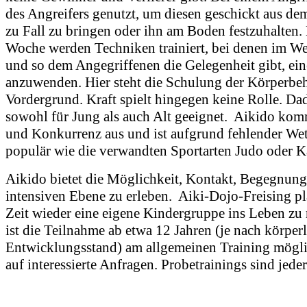
des Angreifers genutzt, um diesen geschickt aus d
zu Fall zu bringen oder ihn am Boden festzuhalten.
Woche werden Techniken trainiert, bei denen im Wec
und so dem Angegriffenen die Gelegenheit gibt, ei
anzuwenden. Hier steht die Schulung der Körperbe
Vordergrund. Kraft spielt hingegen keine Rolle. Da
sowohl für Jung als auch Alt geeignet. Aikido ko
und Konkurrenz aus und ist aufgrund fehlender Wet
populär wie die verwandten Sportarten Judo oder Ka
Aikido bietet die Möglichkeit, Kontakt, Begegnung
intensiven Ebene zu erleben. Aiki-Dojo-Freising pla
Zeit wieder eine eigene Kindergruppe ins Leben z
ist die Teilnahme ab etwa 12 Jahren (je nach körper
Entwicklungsstand) am allgemeinen Training mögli
auf interessierte Anfragen. Probetrainings sind jede