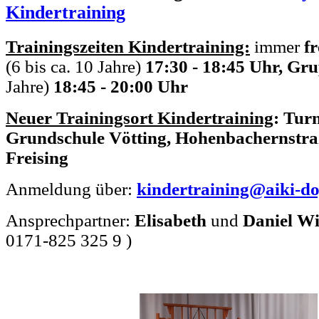
Kindertraining
Trainingszeiten Kindertraining:
immer
fr
(6 bis ca. 10 Jahre)
17:30 - 18:45 Uhr, Gr
Jahre)
18:45 - 20:00 Uhr
Neuer Trainingsort Kindertraining
: Tur
Grundschule Vötting, Hohenbachernstra
Freising
Anmeldung über:
kindertraining@aiki-do
Ansprechpartner:
Elisabeth
und
Daniel W
0171-825 325 9 )