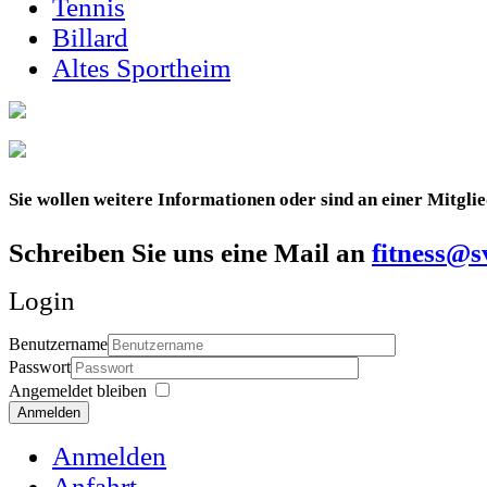
Tennis
Billard
Altes Sportheim
Sie wollen weitere Informationen oder sind an einer Mitglie
Schreiben Sie uns eine Mail an
fitness@s
Login
Benutzername
Passwort
Angemeldet bleiben
Anmelden
Anmelden
Anfahrt