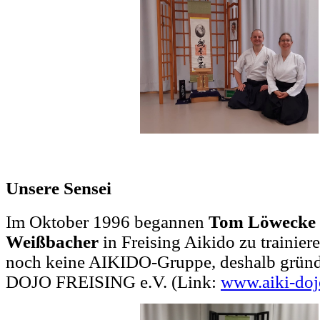
Unsere Sensei
Im Oktober 1996 begannen
Tom Löwecke
Weißbacher
in Freising Aikido zu trainier
noch keine AIKIDO-Gruppe, deshalb gründe
DOJO FREISING e.V. (Link:
www.aiki-dojo