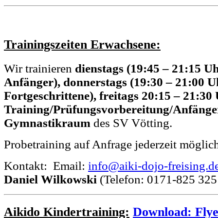
Trainingszeiten Erwachsene:
Wir trainieren
dienstags (19:45 – 21:15 Uh
Anfänger),
donnerstags (19:30 – 21:00 U
Fortgeschrittene)
, freitags 20:15 – 21:30
Training/Prüfungsvorbereitung/Anfänge
Gymnastikraum
des SV Vötting.
Probetraining auf Anfrage jederzeit möglic
Kontakt: Email:
info@aiki-dojo-freising.d
Daniel Wilkowski
(Telefon: 0171-825 325 
Aikido Kindertraining:
Download: Fly