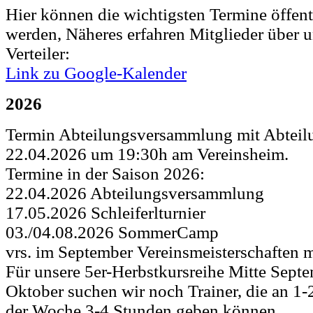
Hier können die wichtigsten Termine öffent
werden, Näheres erfahren Mitglieder über 
Verteiler:
Link zu Google-Kalender
2026
Termin Abteilungsversammlung mit Abtei
22.04.2026 um 19:30h am Vereinsheim.
Termine in der Saison 2026:
22.04.2026 Abteilungsversammlung
17.05.2026 Schleiferlturnier
03./04.08.2026 SommerCamp
vrs. im September Vereinsmeisterschaften m
Für unsere 5er-Herbstkursreihe Mitte Sept
Oktober suchen wir noch Trainer, die an 1-
der Woche 3-4 Stunden geben können.