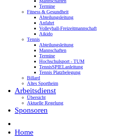
Mannschaften
Termine
Fitness & Gesundheit
Abteilungsleitung
Anfahrt
Volleyball-Freizeitmannschaft
Aikido
Tennis
Abteilungsleitung
Mannschaften
Termine
Hochschulsport - TUM
TennisSPIELanleitung
Tennis Platzbelegung
Billard
Altes Sportheim
Arbeitsdienst
Übersicht
Aktuelle Regelung
Sponsoren
Home