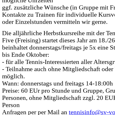
mögliche Uhrzeiten
ggf. zusätzliche Wünsche (in Gruppe mit Fr
Kontakte zu Trainen für individuelle Kurs
oder Einzelstunden vermitteln wir gerne.
Die alljährliche Herbstkursreihe mit der Te
Five (Freising) startet dieses Jahr am 18./2
beinhaltet donnerstags/freitags je 5x eine 
bis Ende Oktober:
- für alle Tennis-Interessierten aller Alters
- Teilnahme auch ohne Mitgliedschaft oder
möglich.
Wann: donnerstags und freitags 14-18:00h
Preise: 60 EUr pro Stunde und Gruppe, Gr
Personen, ohne Mitgliedschaft zzgl. 20 EU
Person
Anfragen per per Mail an
tennisinfo@sv-vo