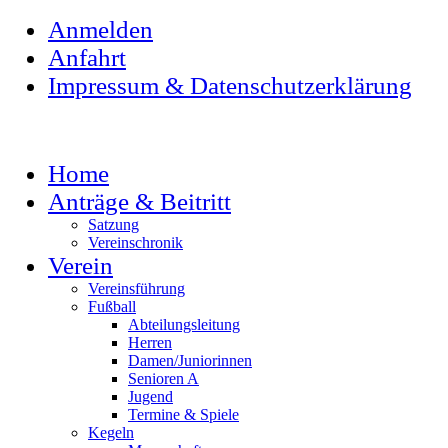
Anmelden
Anfahrt
Impressum & Datenschutzerklärung
Home
Anträge & Beitritt
Satzung
Vereinschronik
Verein
Vereinsführung
Fußball
Abteilungsleitung
Herren
Damen/Juniorinnen
Senioren A
Jugend
Termine & Spiele
Kegeln