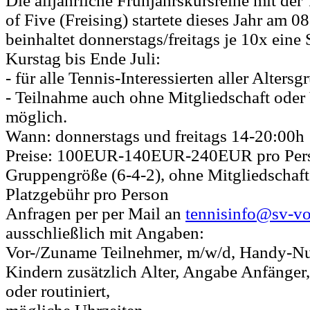
Die alljährliche Frühjahrskursreihe mit der
of Five (Freising) startete dieses Jahr am 0
beinhaltet donnerstags/freitags je 10x eine
Kurstag bis Ende Juli:
- für alle Tennis-Interessierten aller Alters
- Teilnahme auch ohne Mitgliedschaft oder
möglich.
Wann: donnerstags und freitags 14-20:00h
Preise: 100EUR-140EUR-240EUR pro Pers
Gruppengröße (6-4-2), ohne Mitgliedschaf
Platzgebühr pro Person
Anfragen per per Mail an
tennisinfo@sv-vo
ausschließlich mit Angaben:
Vor-/Zuname Teilnehmer, m/w/d, Handy-N
Kindern zusätzlich Alter, Angabe Anfänger, 
oder routiniert,