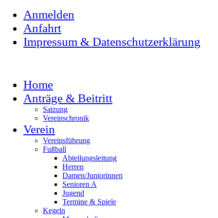
Anmelden
Anfahrt
Impressum & Datenschutzerklärung
Home
Anträge & Beitritt
Satzung
Vereinschronik
Verein
Vereinsführung
Fußball
Abteilungsleitung
Herren
Damen/Juniorinnen
Senioren A
Jugend
Termine & Spiele
Kegeln