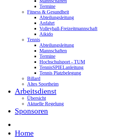
Mannschaften
Termine
Fitness & Gesundheit
Abteilungsleitung
Anfahrt
Volleyball-Freizeitmannschaft
Aikido
Tennis
Abteilungsleitung
Mannschaften
Termine
Hochschulsport - TUM
TennisSPIELanleitung
Tennis Platzbelegung
Billard
Altes Sportheim
Arbeitsdienst
Übersicht
Aktuelle Regelung
Sponsoren
Home