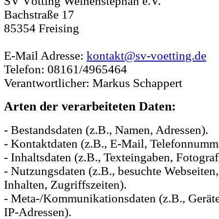
SV Vötting Weihenstephan e.V.
Bachstraße 17
85354 Freising
E-Mail Adresse:
kontakt@sv-voetting.de
Telefon: 08161/4965464
Verantwortlicher: Markus Schappert
Arten der verarbeiteten Daten:
- Bestandsdaten (z.B., Namen, Adressen).
- Kontaktdaten (z.B., E-Mail, Telefonnumm
- Inhaltsdaten (z.B., Texteingaben, Fotograf
- Nutzungsdaten (z.B., besuchte Webseiten,
Inhalten, Zugriffszeiten).
- Meta-/Kommunikationsdaten (z.B., Gerät
IP-Adressen).