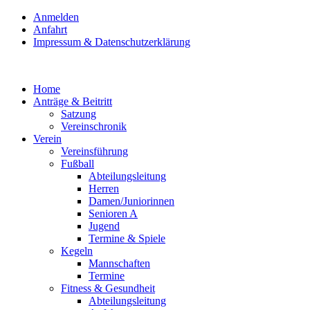
Anmelden
Anfahrt
Impressum & Datenschutzerklärung
Home
Anträge & Beitritt
Satzung
Vereinschronik
Verein
Vereinsführung
Fußball
Abteilungsleitung
Herren
Damen/Juniorinnen
Senioren A
Jugend
Termine & Spiele
Kegeln
Mannschaften
Termine
Fitness & Gesundheit
Abteilungsleitung