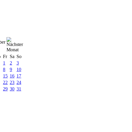
ber
o
Fr
Sa
So
1
2
3
8
9
10
15
16
17
22
23
24
29
30
31