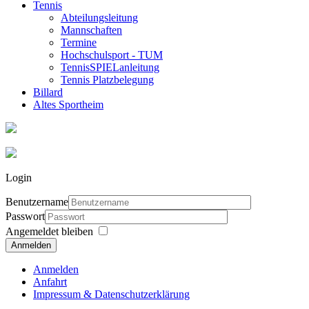
Tennis
Abteilungsleitung
Mannschaften
Termine
Hochschulsport - TUM
TennisSPIELanleitung
Tennis Platzbelegung
Billard
Altes Sportheim
Login
Benutzername
Passwort
Angemeldet bleiben
Anmelden
Anmelden
Anfahrt
Impressum & Datenschutzerklärung