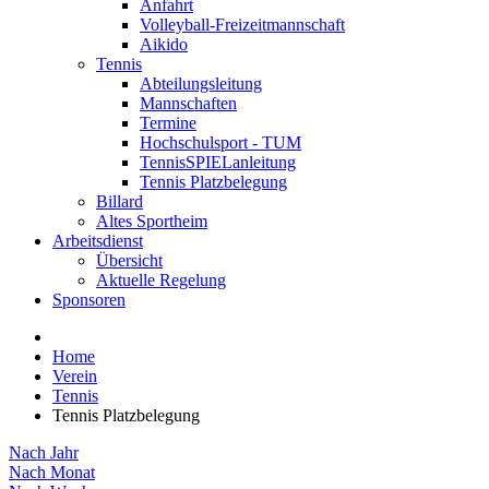
Anfahrt
Volleyball-Freizeitmannschaft
Aikido
Tennis
Abteilungsleitung
Mannschaften
Termine
Hochschulsport - TUM
TennisSPIELanleitung
Tennis Platzbelegung
Billard
Altes Sportheim
Arbeitsdienst
Übersicht
Aktuelle Regelung
Sponsoren
Home
Verein
Tennis
Tennis Platzbelegung
Nach Jahr
Nach Monat