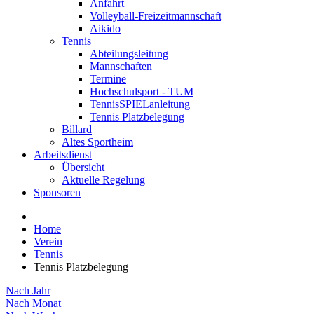
Anfahrt
Volleyball-Freizeitmannschaft
Aikido
Tennis
Abteilungsleitung
Mannschaften
Termine
Hochschulsport - TUM
TennisSPIELanleitung
Tennis Platzbelegung
Billard
Altes Sportheim
Arbeitsdienst
Übersicht
Aktuelle Regelung
Sponsoren
Home
Verein
Tennis
Tennis Platzbelegung
Nach Jahr
Nach Monat