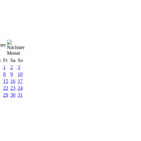
ber
o
Fr
Sa
So
1
2
3
8
9
10
15
16
17
22
23
24
29
30
31