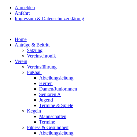
Anmelden
Anfahrt
Impressum & Datenschutzerklärung
Home
Anträge & Beitritt
Satzung
Vereinschronik
Verein
Vereinsführung
Fußball
Abteilungsleitung
Herren
Damen/Juniorinnen
Senioren A
Jugend
Termine & Spiele
Kegeln
Mannschaften
Termine
Fitness & Gesundheit
Abteilungsleitung