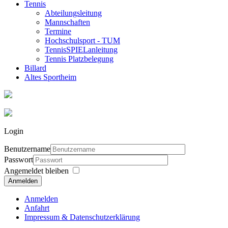
Tennis
Abteilungsleitung
Mannschaften
Termine
Hochschulsport - TUM
TennisSPIELanleitung
Tennis Platzbelegung
Billard
Altes Sportheim
Login
Benutzername
Passwort
Angemeldet bleiben
Anmelden
Anmelden
Anfahrt
Impressum & Datenschutzerklärung