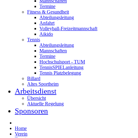
Mannschaften
Termine
Fitness & Gesundheit
Abteilungsleitung
Anfahrt
Volleyball-Freizeitmannschaft
Aikido
Tennis
Abteilungsleitung
Mannschaften
Termine
Hochschulsport - TUM
TennisSPIELanleitung
Tennis Platzbelegung
Billard
Altes Sportheim
Arbeitsdienst
Übersicht
Aktuelle Regelung
Sponsoren
Home
Verein