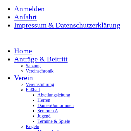
Anmelden
Anfahrt
Impressum & Datenschutzerklärung
Home
Anträge & Beitritt
Satzung
Vereinschronik
Verein
Vereinsführung
Fußball
Abteilungsleitung
Herren
Damen/Juniorinnen
Senioren A
Jugend
Termine & Spiele
Kegeln