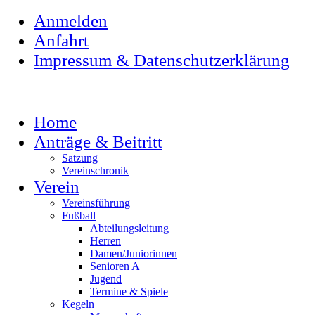
Anmelden
Anfahrt
Impressum & Datenschutzerklärung
Home
Anträge & Beitritt
Satzung
Vereinschronik
Verein
Vereinsführung
Fußball
Abteilungsleitung
Herren
Damen/Juniorinnen
Senioren A
Jugend
Termine & Spiele
Kegeln