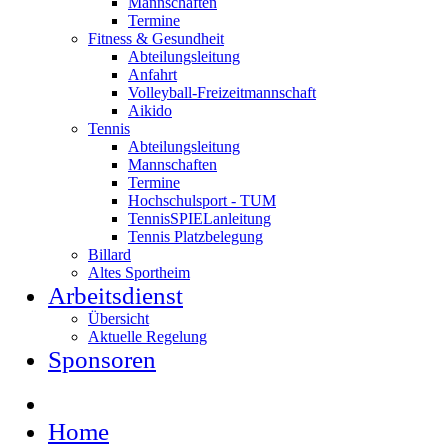
Mannschaften
Termine
Fitness & Gesundheit
Abteilungsleitung
Anfahrt
Volleyball-Freizeitmannschaft
Aikido
Tennis
Abteilungsleitung
Mannschaften
Termine
Hochschulsport - TUM
TennisSPIELanleitung
Tennis Platzbelegung
Billard
Altes Sportheim
Arbeitsdienst
Übersicht
Aktuelle Regelung
Sponsoren
Home