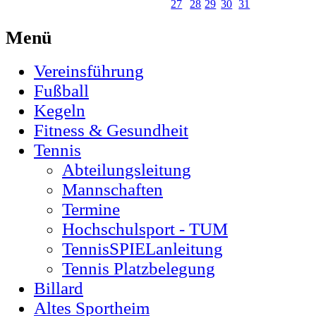
27
28
29
30
31
Menü
Vereinsführung
Fußball
Kegeln
Fitness & Gesundheit
Tennis
Abteilungsleitung
Mannschaften
Termine
Hochschulsport - TUM
TennisSPIELanleitung
Tennis Platzbelegung
Billard
Altes Sportheim