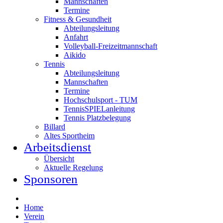
Mannschaften
Termine
Fitness & Gesundheit
Abteilungsleitung
Anfahrt
Volleyball-Freizeitmannschaft
Aikido
Tennis
Abteilungsleitung
Mannschaften
Termine
Hochschulsport - TUM
TennisSPIELanleitung
Tennis Platzbelegung
Billard
Altes Sportheim
Arbeitsdienst
Übersicht
Aktuelle Regelung
Sponsoren
Home
Verein