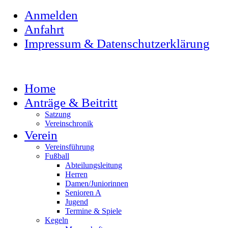
Anmelden
Anfahrt
Impressum & Datenschutzerklärung
Home
Anträge & Beitritt
Satzung
Vereinschronik
Verein
Vereinsführung
Fußball
Abteilungsleitung
Herren
Damen/Juniorinnen
Senioren A
Jugend
Termine & Spiele
Kegeln