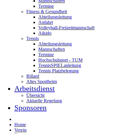
Mannschaften
Termine
Fitness & Gesundheit
Abteilungsleitung
Anfahrt
Volleyball-Freizeitmannschaft
Aikido
Tennis
Abteilungsleitung
Mannschaften
Termine
Hochschulsport - TUM
TennisSPIELanleitung
Tennis Platzbelegung
Billard
Altes Sportheim
Arbeitsdienst
Übersicht
Aktuelle Regelung
Sponsoren
Home
Verein