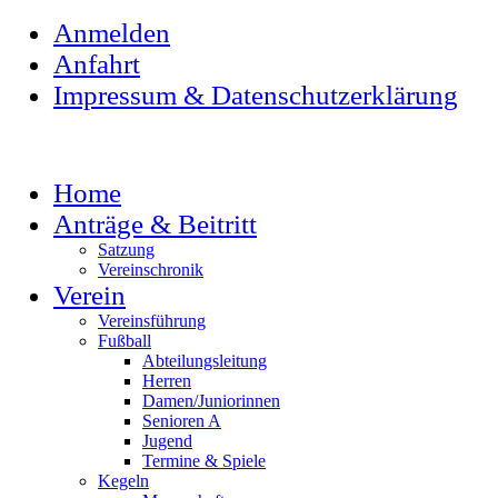
Anmelden
Anfahrt
Impressum & Datenschutzerklärung
Home
Anträge & Beitritt
Satzung
Vereinschronik
Verein
Vereinsführung
Fußball
Abteilungsleitung
Herren
Damen/Juniorinnen
Senioren A
Jugend
Termine & Spiele
Kegeln