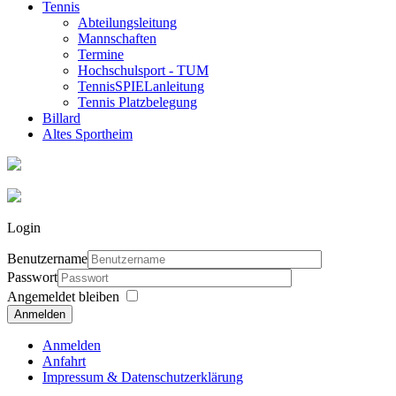
Tennis
Abteilungsleitung
Mannschaften
Termine
Hochschulsport - TUM
TennisSPIELanleitung
Tennis Platzbelegung
Billard
Altes Sportheim
Login
Benutzername
Passwort
Angemeldet bleiben
Anmelden
Anmelden
Anfahrt
Impressum & Datenschutzerklärung