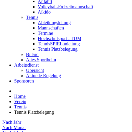
Anfahrt
Volleyball-Freizeitmannschaft
Aikido
Tennis
Abteilungsleitung
Mannschaften
Termine
Hochschulsport - TUM
TennisSPIELanleitung
Tennis Platzbelegung
Billard
Altes Sportheim
Arbeitsdienst
Übersicht
Aktuelle Regelung
Sponsoren
Home
Verein
Tennis
Tennis Platzbelegung
Nach Jahr
Nach Monat