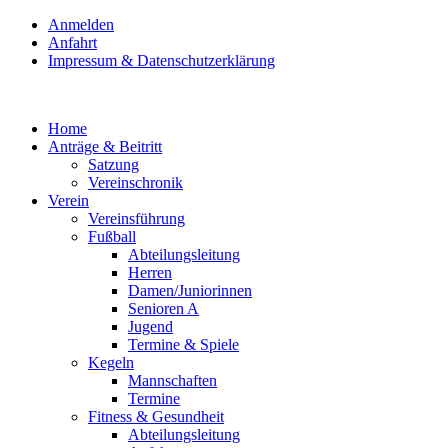
Anmelden
Anfahrt
Impressum & Datenschutzerklärung
Home
Anträge & Beitritt
Satzung
Vereinschronik
Verein
Vereinsführung
Fußball
Abteilungsleitung
Herren
Damen/Juniorinnen
Senioren A
Jugend
Termine & Spiele
Kegeln
Mannschaften
Termine
Fitness & Gesundheit
Abteilungsleitung