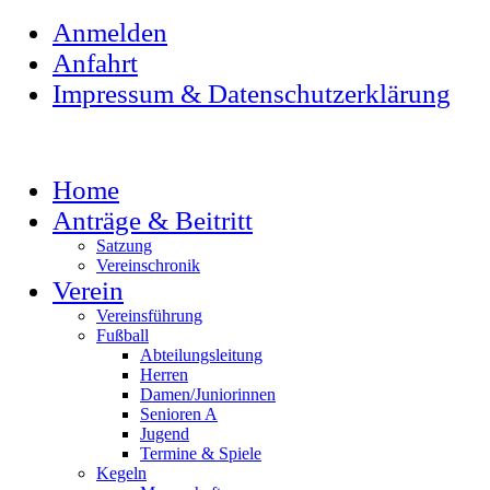
Anmelden
Anfahrt
Impressum & Datenschutzerklärung
Home
Anträge & Beitritt
Satzung
Vereinschronik
Verein
Vereinsführung
Fußball
Abteilungsleitung
Herren
Damen/Juniorinnen
Senioren A
Jugend
Termine & Spiele
Kegeln