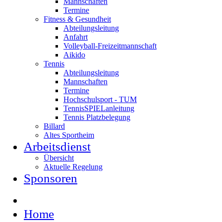
Mannschaften
Termine
Fitness & Gesundheit
Abteilungsleitung
Anfahrt
Volleyball-Freizeitmannschaft
Aikido
Tennis
Abteilungsleitung
Mannschaften
Termine
Hochschulsport - TUM
TennisSPIELanleitung
Tennis Platzbelegung
Billard
Altes Sportheim
Arbeitsdienst
Übersicht
Aktuelle Regelung
Sponsoren
Home