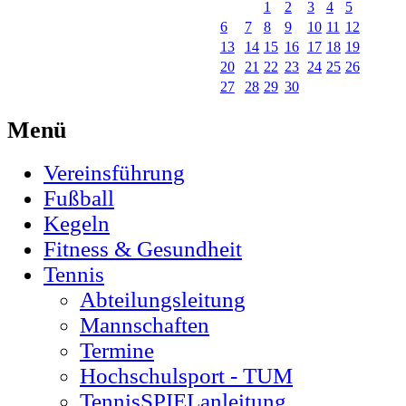
1
2
3
4
5
6
7
8
9
10
11
12
13
14
15
16
17
18
19
20
21
22
23
24
25
26
27
28
29
30
Menü
Vereinsführung
Fußball
Kegeln
Fitness & Gesundheit
Tennis
Abteilungsleitung
Mannschaften
Termine
Hochschulsport - TUM
TennisSPIELanleitung