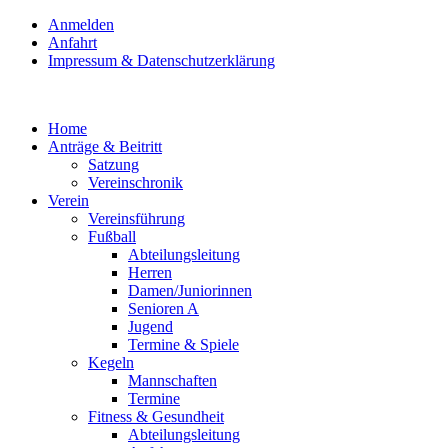
Anmelden
Anfahrt
Impressum & Datenschutzerklärung
Home
Anträge & Beitritt
Satzung
Vereinschronik
Verein
Vereinsführung
Fußball
Abteilungsleitung
Herren
Damen/Juniorinnen
Senioren A
Jugend
Termine & Spiele
Kegeln
Mannschaften
Termine
Fitness & Gesundheit
Abteilungsleitung