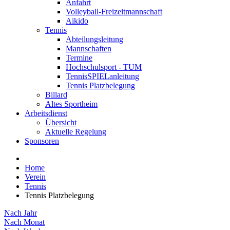
Anfahrt
Volleyball-Freizeitmannschaft
Aikido
Tennis
Abteilungsleitung
Mannschaften
Termine
Hochschulsport - TUM
TennisSPIELanleitung
Tennis Platzbelegung
Billard
Altes Sportheim
Arbeitsdienst
Übersicht
Aktuelle Regelung
Sponsoren
Home
Verein
Tennis
Tennis Platzbelegung
Nach Jahr
Nach Monat