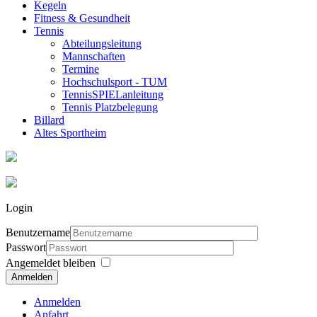
Kegeln
Fitness & Gesundheit
Tennis
Abteilungsleitung
Mannschaften
Termine
Hochschulsport - TUM
TennisSPIELanleitung
Tennis Platzbelegung
Billard
Altes Sportheim
Login
Benutzername
Passwort
Angemeldet bleiben
Anmelden
Anmelden
Anfahrt