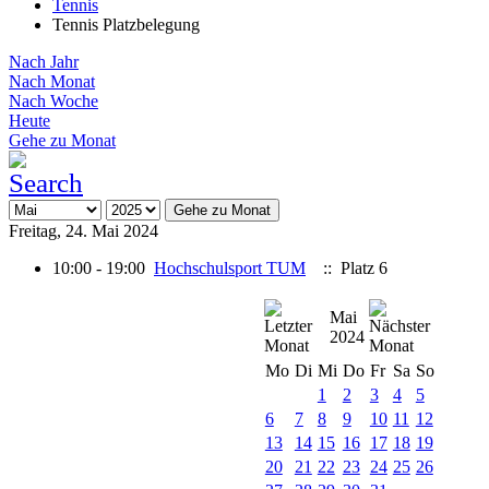
Tennis
Tennis Platzbelegung
Nach Jahr
Nach Monat
Nach Woche
Heute
Gehe zu Monat
Gehe zu Monat
Freitag, 24. Mai 2024
10:00 - 19:00
Hochschulsport TUM
:: Platz 6
Mai
2024
Mo
Di
Mi
Do
Fr
Sa
So
1
2
3
4
5
6
7
8
9
10
11
12
13
14
15
16
17
18
19
20
21
22
23
24
25
26