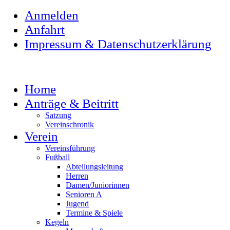
Anmelden
Anfahrt
Impressum & Datenschutzerklärung
Home
Anträge & Beitritt
Satzung
Vereinschronik
Verein
Vereinsführung
Fußball
Abteilungsleitung
Herren
Damen/Juniorinnen
Senioren A
Jugend
Termine & Spiele
Kegeln