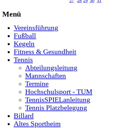
27
28
29
30
31
Menü
Vereinsführung
Fußball
Kegeln
Fitness & Gesundheit
Tennis
Abteilungsleitung
Mannschaften
Termine
Hochschulsport - TUM
TennisSPIELanleitung
Tennis Platzbelegung
Billard
Altes Sportheim