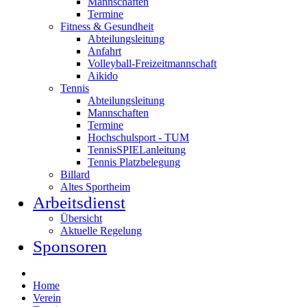
Mannschaften
Termine
Fitness & Gesundheit
Abteilungsleitung
Anfahrt
Volleyball-Freizeitmannschaft
Aikido
Tennis
Abteilungsleitung
Mannschaften
Termine
Hochschulsport - TUM
TennisSPIELanleitung
Tennis Platzbelegung
Billard
Altes Sportheim
Arbeitsdienst
Übersicht
Aktuelle Regelung
Sponsoren
Home
Verein