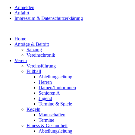
Anmelden
Anfahrt
Impressum & Datenschutzerklärung
Home
Anträge & Beitritt
Satzung
Vereinschronik
Verein
Vereinsführung
Fußball
Abteilungsleitung
Herren
Damen/Juniorinnen
Senioren A
Jugend
Termine & Spiele
Kegeln
Mannschaften
Termine
Fitness & Gesundheit
Abteilungsleitung