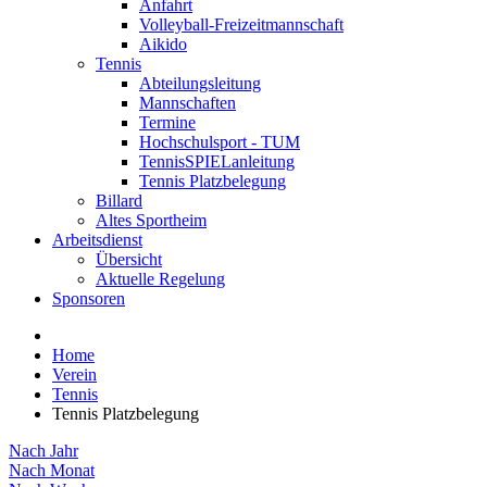
Anfahrt
Volleyball-Freizeitmannschaft
Aikido
Tennis
Abteilungsleitung
Mannschaften
Termine
Hochschulsport - TUM
TennisSPIELanleitung
Tennis Platzbelegung
Billard
Altes Sportheim
Arbeitsdienst
Übersicht
Aktuelle Regelung
Sponsoren
Home
Verein
Tennis
Tennis Platzbelegung
Nach Jahr
Nach Monat