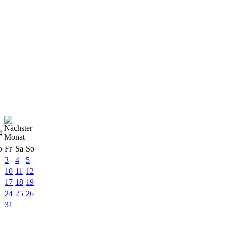
4
o
Fr
Sa
So
3
4
5
10
11
12
6
17
18
19
3
24
25
26
0
31