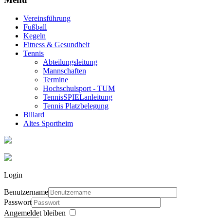
Vereinsführung
Fußball
Kegeln
Fitness & Gesundheit
Tennis
Abteilungsleitung
Mannschaften
Termine
Hochschulsport - TUM
TennisSPIELanleitung
Tennis Platzbelegung
Billard
Altes Sportheim
Login
Benutzername
Passwort
Angemeldet bleiben