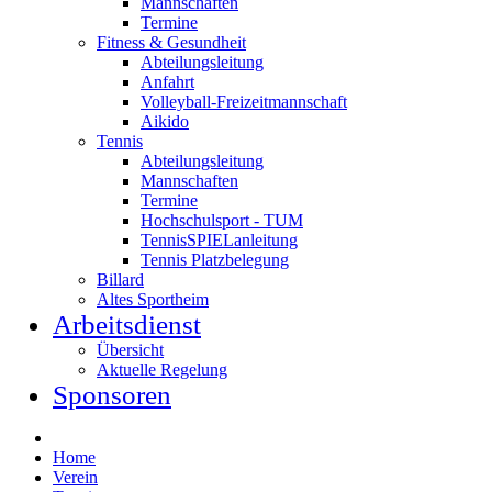
Mannschaften
Termine
Fitness & Gesundheit
Abteilungsleitung
Anfahrt
Volleyball-Freizeitmannschaft
Aikido
Tennis
Abteilungsleitung
Mannschaften
Termine
Hochschulsport - TUM
TennisSPIELanleitung
Tennis Platzbelegung
Billard
Altes Sportheim
Arbeitsdienst
Übersicht
Aktuelle Regelung
Sponsoren
Home
Verein