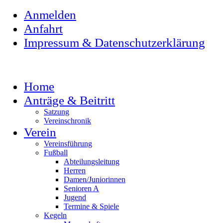
Anmelden
Anfahrt
Impressum & Datenschutzerklärung
Home
Anträge & Beitritt
Satzung
Vereinschronik
Verein
Vereinsführung
Fußball
Abteilungsleitung
Herren
Damen/Juniorinnen
Senioren A
Jugend
Termine & Spiele
Kegeln