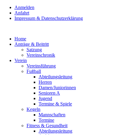
Anmelden
Anfahrt
Impressum & Datenschutzerklärung
Home
Anträge & Beitritt
Satzung
Vereinschronik
Verein
Vereinsführung
Fußball
Abteilungsleitung
Herren
Damen/Juniorinnen
Senioren A
Jugend
Termine & Spiele
Kegeln
Mannschaften
Termine
Fitness & Gesundheit
Abteilungsleitung