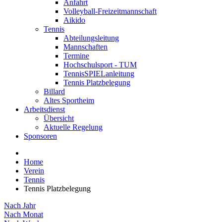
Anfahrt
Volleyball-Freizeitmannschaft
Aikido
Tennis
Abteilungsleitung
Mannschaften
Termine
Hochschulsport - TUM
TennisSPIELanleitung
Tennis Platzbelegung
Billard
Altes Sportheim
Arbeitsdienst
Übersicht
Aktuelle Regelung
Sponsoren
Home
Verein
Tennis
Tennis Platzbelegung
Nach Jahr
Nach Monat