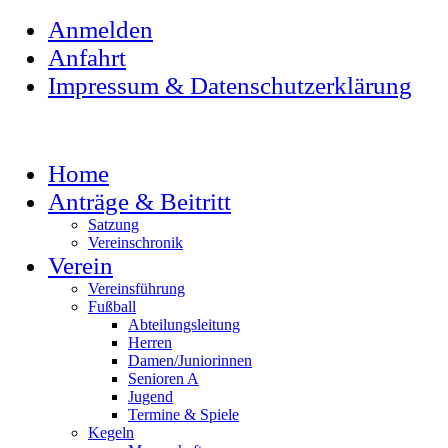
Anmelden
Anfahrt
Impressum & Datenschutzerklärung
Home
Anträge & Beitritt
Satzung
Vereinschronik
Verein
Vereinsführung
Fußball
Abteilungsleitung
Herren
Damen/Juniorinnen
Senioren A
Jugend
Termine & Spiele
Kegeln