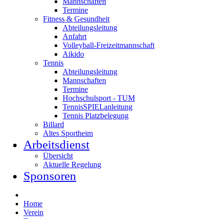
Mannschaften
Termine
Fitness & Gesundheit
Abteilungsleitung
Anfahrt
Volleyball-Freizeitmannschaft
Aikido
Tennis
Abteilungsleitung
Mannschaften
Termine
Hochschulsport - TUM
TennisSPIELanleitung
Tennis Platzbelegung
Billard
Altes Sportheim
Arbeitsdienst
Übersicht
Aktuelle Regelung
Sponsoren
Home
Verein