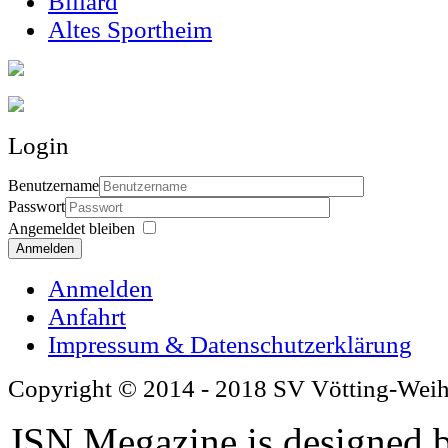
Billard
Altes Sportheim
Login
Benutzername
Passwort
Angemeldet bleiben
Anmelden
Anmelden
Anfahrt
Impressum & Datenschutzerklärung
Copyright © 2014 - 2018 SV Vötting-Wei
JSN Megazine is designed 