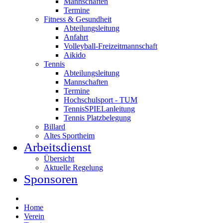
Mannschaften
Termine
Fitness & Gesundheit
Abteilungsleitung
Anfahrt
Volleyball-Freizeitmannschaft
Aikido
Tennis
Abteilungsleitung
Mannschaften
Termine
Hochschulsport - TUM
TennisSPIELanleitung
Tennis Platzbelegung
Billard
Altes Sportheim
Arbeitsdienst
Übersicht
Aktuelle Regelung
Sponsoren
Home
Verein