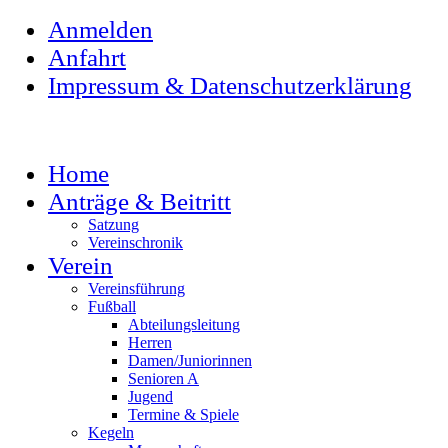
Anmelden
Anfahrt
Impressum & Datenschutzerklärung
Home
Anträge & Beitritt
Satzung
Vereinschronik
Verein
Vereinsführung
Fußball
Abteilungsleitung
Herren
Damen/Juniorinnen
Senioren A
Jugend
Termine & Spiele
Kegeln