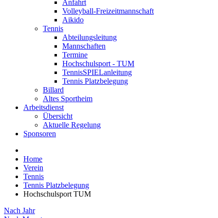
Anfahrt
Volleyball-Freizeitmannschaft
Aikido
Tennis
Abteilungsleitung
Mannschaften
Termine
Hochschulsport - TUM
TennisSPIELanleitung
Tennis Platzbelegung
Billard
Altes Sportheim
Arbeitsdienst
Übersicht
Aktuelle Regelung
Sponsoren
Home
Verein
Tennis
Tennis Platzbelegung
Hochschulsport TUM
Nach Jahr