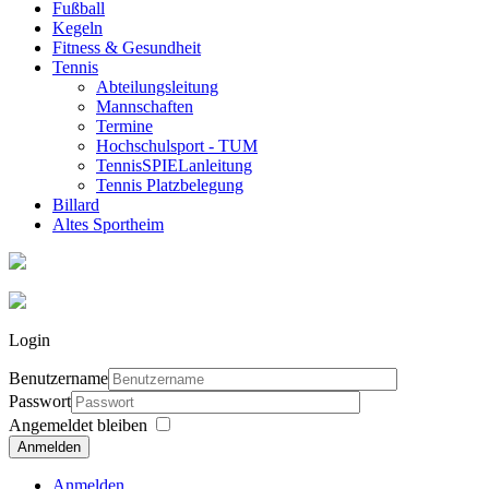
Fußball
Kegeln
Fitness & Gesundheit
Tennis
Abteilungsleitung
Mannschaften
Termine
Hochschulsport - TUM
TennisSPIELanleitung
Tennis Platzbelegung
Billard
Altes Sportheim
Login
Benutzername
Passwort
Angemeldet bleiben
Anmelden
Anmelden