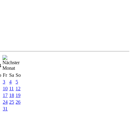
4
o
Fr
Sa
So
3
4
5
10
11
12
6
17
18
19
3
24
25
26
0
31