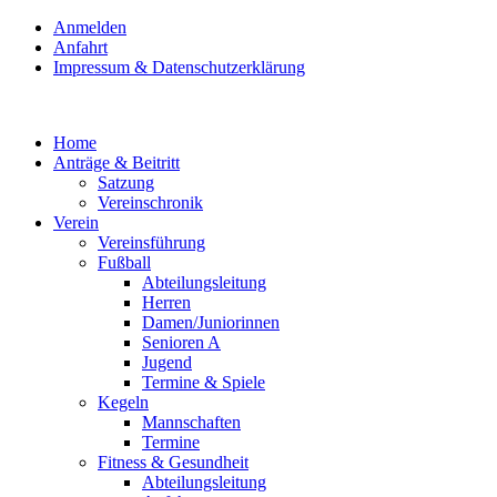
Anmelden
Anfahrt
Impressum & Datenschutzerklärung
Home
Anträge & Beitritt
Satzung
Vereinschronik
Verein
Vereinsführung
Fußball
Abteilungsleitung
Herren
Damen/Juniorinnen
Senioren A
Jugend
Termine & Spiele
Kegeln
Mannschaften
Termine
Fitness & Gesundheit
Abteilungsleitung