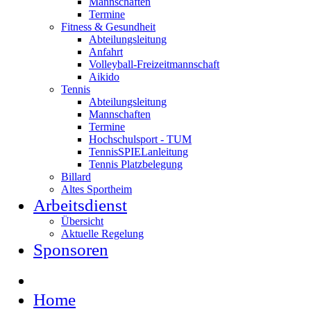
Mannschaften
Termine
Fitness & Gesundheit
Abteilungsleitung
Anfahrt
Volleyball-Freizeitmannschaft
Aikido
Tennis
Abteilungsleitung
Mannschaften
Termine
Hochschulsport - TUM
TennisSPIELanleitung
Tennis Platzbelegung
Billard
Altes Sportheim
Arbeitsdienst
Übersicht
Aktuelle Regelung
Sponsoren
Home