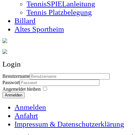
TennisSPIELanleitung
Tennis Platzbelegung
Billard
Altes Sportheim
Login
Benutzername
Passwort
Angemeldet bleiben
Anmelden
Anmelden
Anfahrt
Impressum & Datenschutzerklärung