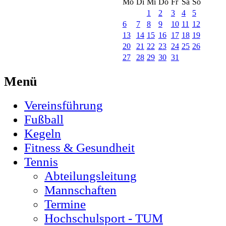
Mo
Di
Mi
Do
Fr
Sa
So
1
2
3
4
5
6
7
8
9
10
11
12
13
14
15
16
17
18
19
20
21
22
23
24
25
26
27
28
29
30
31
Menü
Vereinsführung
Fußball
Kegeln
Fitness & Gesundheit
Tennis
Abteilungsleitung
Mannschaften
Termine
Hochschulsport - TUM