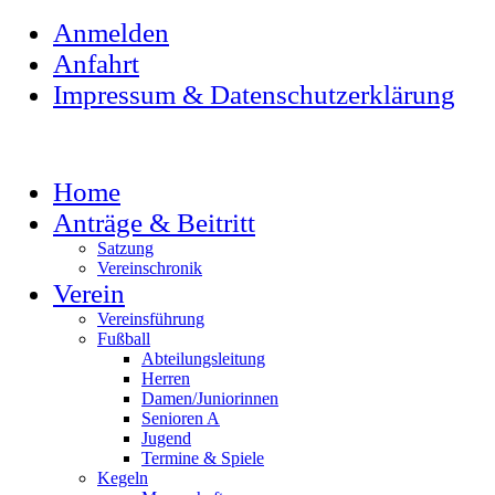
Anmelden
Anfahrt
Impressum & Datenschutzerklärung
Home
Anträge & Beitritt
Satzung
Vereinschronik
Verein
Vereinsführung
Fußball
Abteilungsleitung
Herren
Damen/Juniorinnen
Senioren A
Jugend
Termine & Spiele
Kegeln