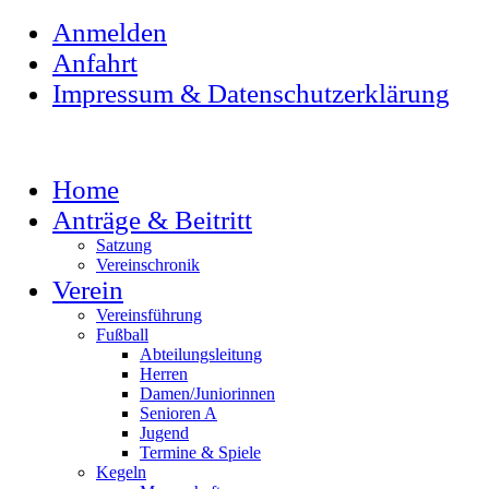
Anmelden
Anfahrt
Impressum & Datenschutzerklärung
Home
Anträge & Beitritt
Satzung
Vereinschronik
Verein
Vereinsführung
Fußball
Abteilungsleitung
Herren
Damen/Juniorinnen
Senioren A
Jugend
Termine & Spiele
Kegeln