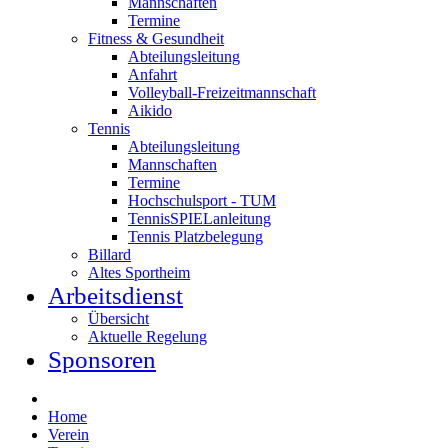
Mannschaften
Termine
Fitness & Gesundheit
Abteilungsleitung
Anfahrt
Volleyball-Freizeitmannschaft
Aikido
Tennis
Abteilungsleitung
Mannschaften
Termine
Hochschulsport - TUM
TennisSPIELanleitung
Tennis Platzbelegung
Billard
Altes Sportheim
Arbeitsdienst
Übersicht
Aktuelle Regelung
Sponsoren
Home
Verein