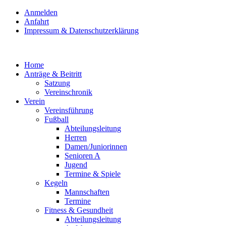
Anmelden
Anfahrt
Impressum & Datenschutzerklärung
Home
Anträge & Beitritt
Satzung
Vereinschronik
Verein
Vereinsführung
Fußball
Abteilungsleitung
Herren
Damen/Juniorinnen
Senioren A
Jugend
Termine & Spiele
Kegeln
Mannschaften
Termine
Fitness & Gesundheit
Abteilungsleitung