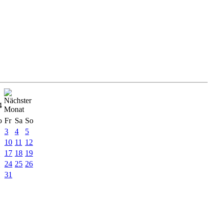
4
o
Fr
Sa
So
3
4
5
10
11
12
6
17
18
19
3
24
25
26
0
31