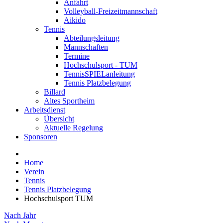
Anfahrt
Volleyball-Freizeitmannschaft
Aikido
Tennis
Abteilungsleitung
Mannschaften
Termine
Hochschulsport - TUM
TennisSPIELanleitung
Tennis Platzbelegung
Billard
Altes Sportheim
Arbeitsdienst
Übersicht
Aktuelle Regelung
Sponsoren
Home
Verein
Tennis
Tennis Platzbelegung
Hochschulsport TUM
Nach Jahr