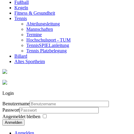
Fußball
Kegeln
Fitness & Gesundheit
Tennis
Abteilungsleitung
Mannschaften
Termine
Hochschulsport - TUM
TennisSPIELanleitung
Tennis Platzbelegung
Billard
Altes Sportheim
Login
Benutzername
Passwort
Angemeldet bleiben
Anmelden
Anmelden