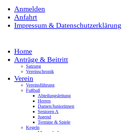
Anmelden
Anfahrt
Impressum & Datenschutzerklärung
Home
Anträge & Beitritt
Satzung
Vereinschronik
Verein
Vereinsführung
Fußball
Abteilungsleitung
Herren
Damen/Juniorinnen
Senioren A
Jugend
Termine & Spiele
Kegeln