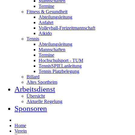
Mannschaften
Termine
Fitness & Gesundheit
Abteilungsleitung
Anfahrt
Volleyball-Freizeitmannschaft
Aikido
Tennis
Abteilungsleitung
Mannschaften
Termine
Hochschulsport - TUM
TennisSPIELanleitung
Tennis Platzbelegung
Billard
Altes Sportheim
Arbeitsdienst
Übersicht
Aktuelle Regelung
Sponsoren
Home
Verein