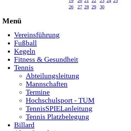
19
20
21
22
23
24
25
26
27
28
29
30
Menü
Vereinsführung
Fußball
Kegeln
Fitness & Gesundheit
Tennis
Abteilungsleitung
Mannschaften
Termine
Hochschulsport - TUM
TennisSPIELanleitung
Tennis Platzbelegung
Billard