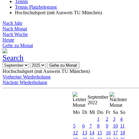
Tennis
Tennis Platzbelegung
Hochschulsport (mit Ausweis TU München)
Nach Jahr
Nach Monat
Nach Woche
Heute
Gehe zu Monat
Gehe zu Monat
Hochschulsport (mit Ausweis TU München)
Vorherige Wiederholung
Nächste Wiederholung
September
2022
Mo
Di
Mi
Do
Fr
Sa
So
1
2
3
4
5
6
7
8
9
10
11
12
13
14
15
16
17
18