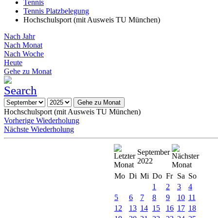
Tennis
Tennis Platzbelegung
Hochschulsport (mit Ausweis TU München)
Nach Jahr
Nach Monat
Nach Woche
Heute
Gehe zu Monat
Gehe zu Monat
Hochschulsport (mit Ausweis TU München)
Vorherige Wiederholung
Nächste Wiederholung
September
2022
Mo
Di
Mi
Do
Fr
Sa
So
1
2
3
4
5
6
7
8
9
10
11
12
13
14
15
16
17
18