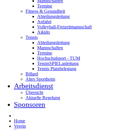
Mannschaften
Termine
Fitness & Gesundheit
Abteilungsleitung
Anfahrt
Volleyball-Freizeitmannschaft
Aikido
Tennis
Abteilungsleitung
Mannschaften
Termine
Hochschulsport - TUM
TennisSPIELanleitung
Tennis Platzbelegung
Billard
Altes Sportheim
Arbeitsdienst
Übersicht
Aktuelle Regelung
Sponsoren
Home
Verein