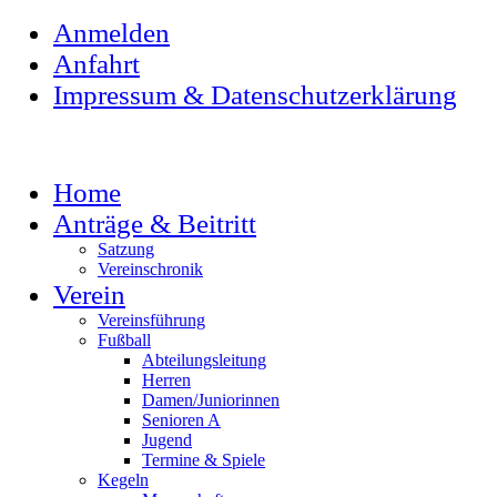
Anmelden
Anfahrt
Impressum & Datenschutzerklärung
Home
Anträge & Beitritt
Satzung
Vereinschronik
Verein
Vereinsführung
Fußball
Abteilungsleitung
Herren
Damen/Juniorinnen
Senioren A
Jugend
Termine & Spiele
Kegeln