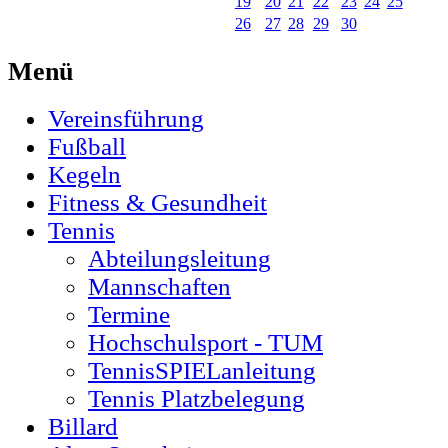
19
20
21
22
23
24
25
26
27
28
29
30
Menü
Vereinsführung
Fußball
Kegeln
Fitness & Gesundheit
Tennis
Abteilungsleitung
Mannschaften
Termine
Hochschulsport - TUM
TennisSPIELanleitung
Tennis Platzbelegung
Billard