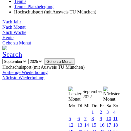
Tennis
Tennis Platzbelegung
Hochschulsport (mit Ausweis TU München)
Nach Jahr
Nach Monat
Nach Woche
Heute
Gehe zu Monat
Gehe zu Monat
Hochschulsport (mit Ausweis TU München)
Vorherige Wiederholung
Nächste Wiederholung
September
2022
Mo
Di
Mi
Do
Fr
Sa
So
1
2
3
4
5
6
7
8
9
10
11
12
13
14
15
16
17
18