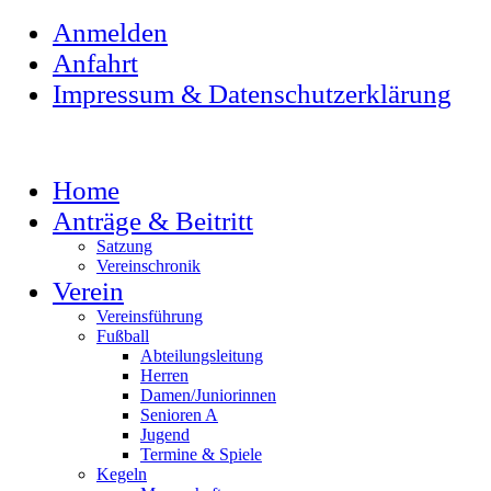
Anmelden
Anfahrt
Impressum & Datenschutzerklärung
Home
Anträge & Beitritt
Satzung
Vereinschronik
Verein
Vereinsführung
Fußball
Abteilungsleitung
Herren
Damen/Juniorinnen
Senioren A
Jugend
Termine & Spiele
Kegeln