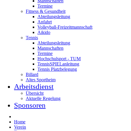
Mannschaften
Termine
Fitness & Gesundheit
Abteilungsleitung
Anfahrt
Volleyball-Freizeitmannschaft
Aikido
Tennis
Abteilungsleitung
Mannschaften
Termine
Hochschulsport - TUM
TennisSPIELanleitung
Tennis Platzbelegung
Billard
Altes Sportheim
Arbeitsdienst
Übersicht
Aktuelle Regelung
Sponsoren
Home
Verein