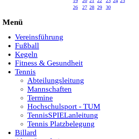
19
20
21
22
23
24
25
26
27
28
29
30
Menü
Vereinsführung
Fußball
Kegeln
Fitness & Gesundheit
Tennis
Abteilungsleitung
Mannschaften
Termine
Hochschulsport - TUM
TennisSPIELanleitung
Tennis Platzbelegung
Billard