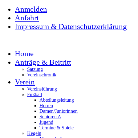
Anmelden
Anfahrt
Impressum & Datenschutzerklärung
Home
Anträge & Beitritt
Satzung
Vereinschronik
Verein
Vereinsführung
Fußball
Abteilungsleitung
Herren
Damen/Juniorinnen
Senioren A
Jugend
Termine & Spiele
Kegeln