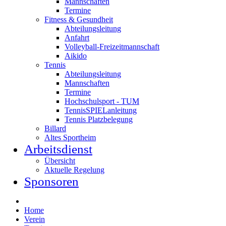
Mannschaften
Termine
Fitness & Gesundheit
Abteilungsleitung
Anfahrt
Volleyball-Freizeitmannschaft
Aikido
Tennis
Abteilungsleitung
Mannschaften
Termine
Hochschulsport - TUM
TennisSPIELanleitung
Tennis Platzbelegung
Billard
Altes Sportheim
Arbeitsdienst
Übersicht
Aktuelle Regelung
Sponsoren
Home
Verein