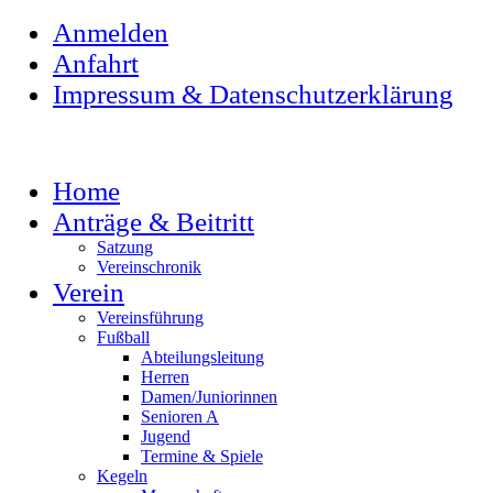
Anmelden
Anfahrt
Impressum & Datenschutzerklärung
Home
Anträge & Beitritt
Satzung
Vereinschronik
Verein
Vereinsführung
Fußball
Abteilungsleitung
Herren
Damen/Juniorinnen
Senioren A
Jugend
Termine & Spiele
Kegeln