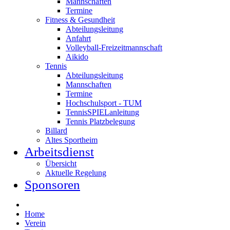
Mannschaften
Termine
Fitness & Gesundheit
Abteilungsleitung
Anfahrt
Volleyball-Freizeitmannschaft
Aikido
Tennis
Abteilungsleitung
Mannschaften
Termine
Hochschulsport - TUM
TennisSPIELanleitung
Tennis Platzbelegung
Billard
Altes Sportheim
Arbeitsdienst
Übersicht
Aktuelle Regelung
Sponsoren
Home
Verein