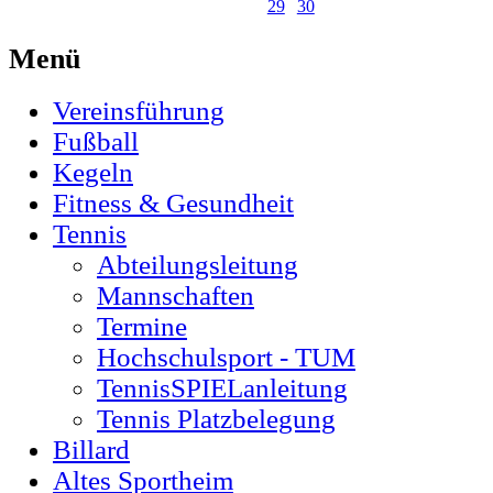
29
30
Menü
Vereinsführung
Fußball
Kegeln
Fitness & Gesundheit
Tennis
Abteilungsleitung
Mannschaften
Termine
Hochschulsport - TUM
TennisSPIELanleitung
Tennis Platzbelegung
Billard
Altes Sportheim