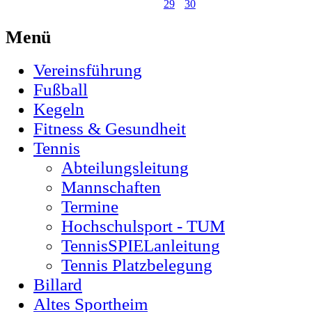
29
30
Menü
Vereinsführung
Fußball
Kegeln
Fitness & Gesundheit
Tennis
Abteilungsleitung
Mannschaften
Termine
Hochschulsport - TUM
TennisSPIELanleitung
Tennis Platzbelegung
Billard
Altes Sportheim