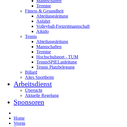
Mannschaften
Termine
Fitness & Gesundheit
Abteilungsleitung
Anfahrt
Volleyball-Freizeitmannschaft
Aikido
Tennis
Abteilungsleitung
Mannschaften
Termine
Hochschulsport - TUM
TennisSPIELanleitung
Tennis Platzbelegung
Billard
Altes Sportheim
Arbeitsdienst
Übersicht
Aktuelle Regelung
Sponsoren
Home
Verein