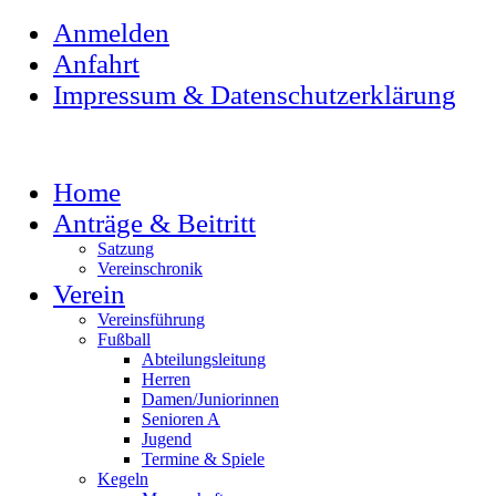
Anmelden
Anfahrt
Impressum & Datenschutzerklärung
Home
Anträge & Beitritt
Satzung
Vereinschronik
Verein
Vereinsführung
Fußball
Abteilungsleitung
Herren
Damen/Juniorinnen
Senioren A
Jugend
Termine & Spiele
Kegeln