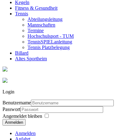
Kegeln
Fitness & Gesundheit
Tennis
Abteilungsleitung
Mannschaften
Termine
Hochschulsport - TUM
TennisSPIELanleitung
Tennis Platzbelegung
Billard
Altes Sportheim
Login
Benutzername
Passwort
Angemeldet bleiben
Anmelden
Anmelden
Anfahrt