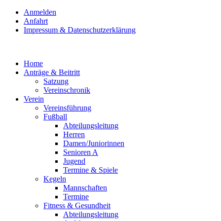
Anmelden
Anfahrt
Impressum & Datenschutzerklärung
Home
Anträge & Beitritt
Satzung
Vereinschronik
Verein
Vereinsführung
Fußball
Abteilungsleitung
Herren
Damen/Juniorinnen
Senioren A
Jugend
Termine & Spiele
Kegeln
Mannschaften
Termine
Fitness & Gesundheit
Abteilungsleitung