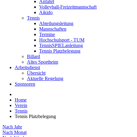
Anfahrt
Volleyball-Freizeitmannschaft
Aikido
Tennis
Abteilungsleitung
Mannschaften
Termine
Hochschulsport - TUM
TennisSPIELanleitung
Tennis Platzbelegung
Billard
Altes Sportheim
Arbeitsdienst
Übersicht
Aktuelle Regelung
Sponsoren
Home
Verein
Tennis
Tennis Platzbelegung
Nach Jahr
Nach Monat