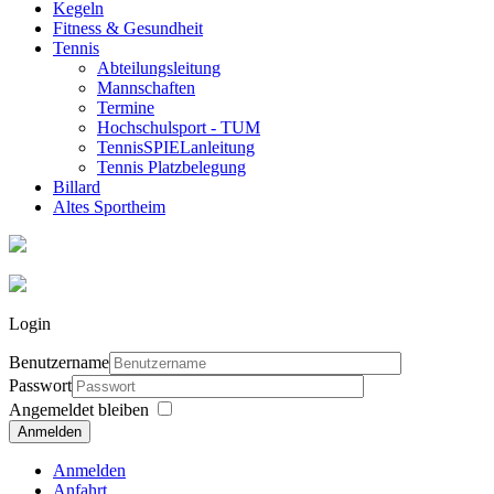
Kegeln
Fitness & Gesundheit
Tennis
Abteilungsleitung
Mannschaften
Termine
Hochschulsport - TUM
TennisSPIELanleitung
Tennis Platzbelegung
Billard
Altes Sportheim
Login
Benutzername
Passwort
Angemeldet bleiben
Anmelden
Anmelden
Anfahrt