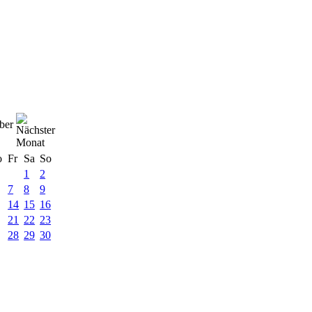
ber
o
Fr
Sa
So
1
2
7
8
9
14
15
16
21
22
23
28
29
30