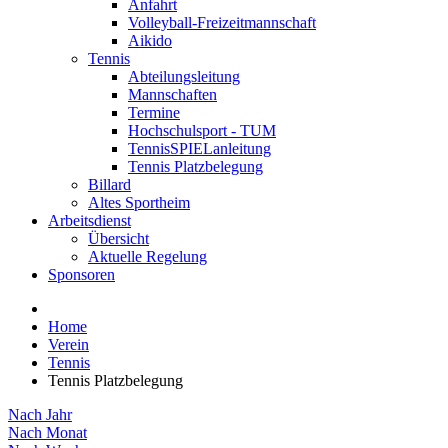
Anfahrt
Volleyball-Freizeitmannschaft
Aikido
Tennis
Abteilungsleitung
Mannschaften
Termine
Hochschulsport - TUM
TennisSPIELanleitung
Tennis Platzbelegung
Billard
Altes Sportheim
Arbeitsdienst
Übersicht
Aktuelle Regelung
Sponsoren
Home
Verein
Tennis
Tennis Platzbelegung
Nach Jahr
Nach Monat