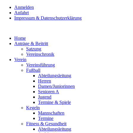
Anmelden
Anfahrt
Impressum & Datenschutzerklärung
Home
Anträge & Beitritt
Satzung
Vereinschronik
Verein
Vereinsführung
Fußball
Abteilungsleitung
Herren
Damen/Juniorinnen
Senioren A
Jugend
Termine & Spiele
Kegeln
Mannschaften
Termine
Fitness & Gesundheit
Abteilungsleitung