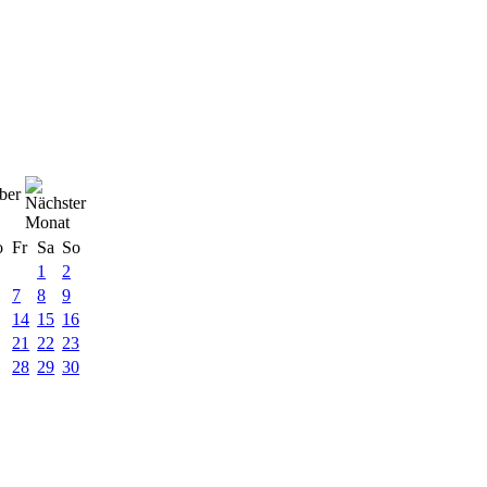
ber
o
Fr
Sa
So
1
2
7
8
9
14
15
16
21
22
23
28
29
30