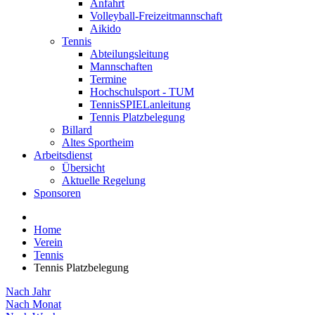
Anfahrt
Volleyball-Freizeitmannschaft
Aikido
Tennis
Abteilungsleitung
Mannschaften
Termine
Hochschulsport - TUM
TennisSPIELanleitung
Tennis Platzbelegung
Billard
Altes Sportheim
Arbeitsdienst
Übersicht
Aktuelle Regelung
Sponsoren
Home
Verein
Tennis
Tennis Platzbelegung
Nach Jahr
Nach Monat