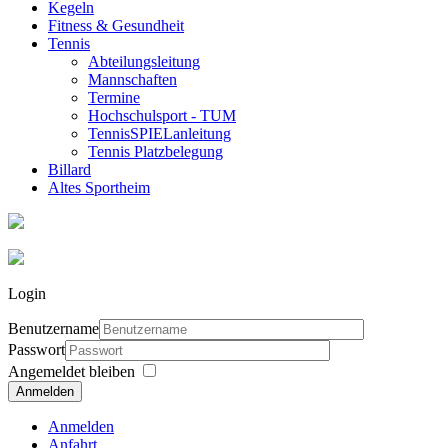
Kegeln
Fitness & Gesundheit
Tennis
Abteilungsleitung
Mannschaften
Termine
Hochschulsport - TUM
TennisSPIELanleitung
Tennis Platzbelegung
Billard
Altes Sportheim
Login
Benutzername
Passwort
Angemeldet bleiben
Anmelden
Anmelden
Anfahrt