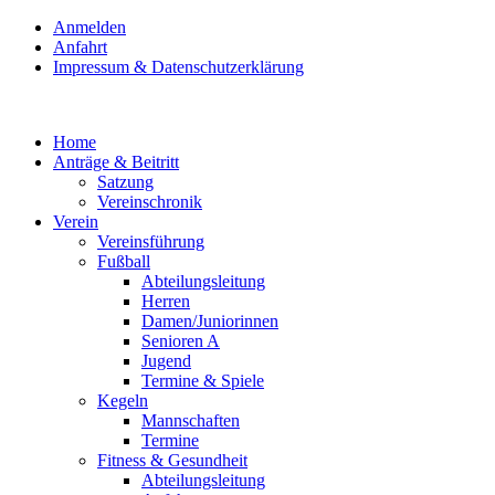
Anmelden
Anfahrt
Impressum & Datenschutzerklärung
Home
Anträge & Beitritt
Satzung
Vereinschronik
Verein
Vereinsführung
Fußball
Abteilungsleitung
Herren
Damen/Juniorinnen
Senioren A
Jugend
Termine & Spiele
Kegeln
Mannschaften
Termine
Fitness & Gesundheit
Abteilungsleitung